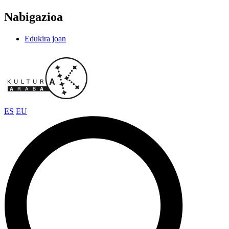
Nabigazioa
Edukira joan
ES
EU