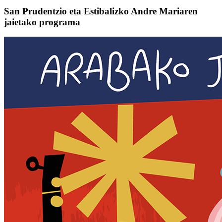
San Prudentzio eta Estibalizko Andre Mariaren
jaietako programa