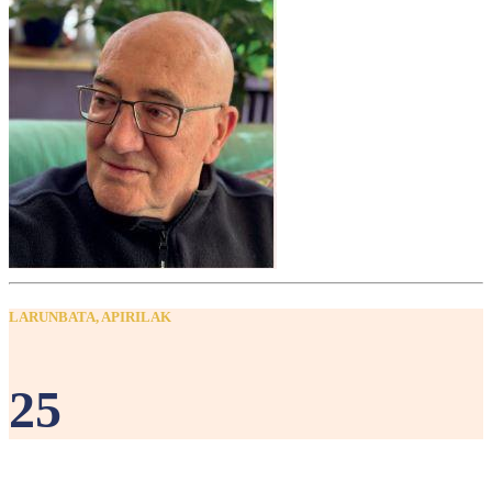
LARUNBATA, APIRILAK
25