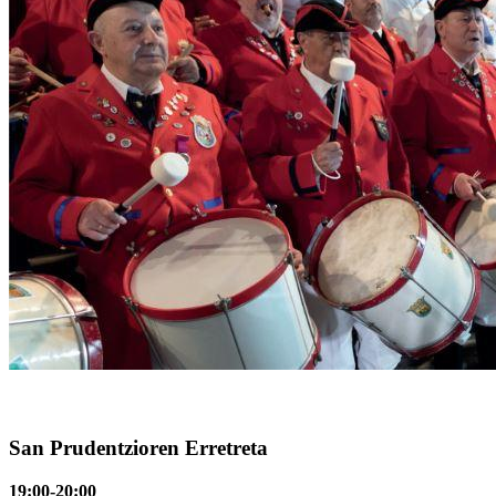
San Prudentzioren Erretreta
19:00-20:00