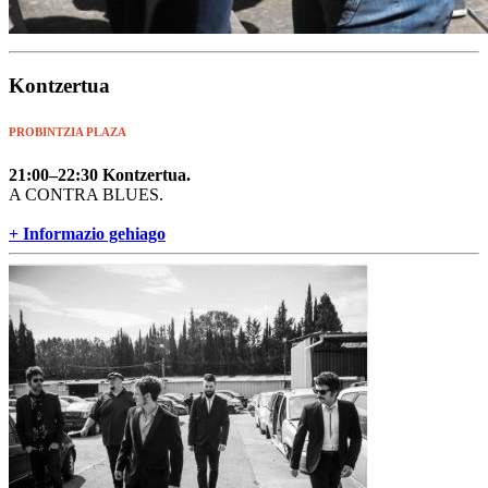
Kontzertua
PROBINTZIA PLAZA
21:00–22:30 Kontzertua.
A CONTRA BLUES.
+ Informazio gehiago