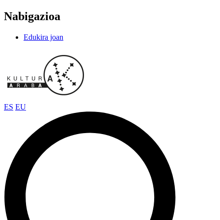
Nabigazioa
Edukira joan
ES
EU