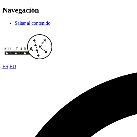
Navegación
Saltar al contenido
ES
EU