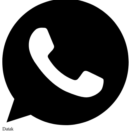
Datak