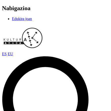
Nabigazioa
Edukira joan
ES
EU