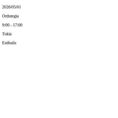
2026/05/01
Ordutegia
9:00 - 17:00
Tokia
Estibaliz