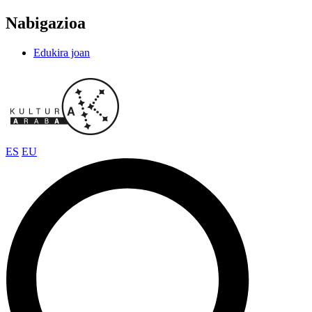
Nabigazioa
Edukira joan
ES
EU