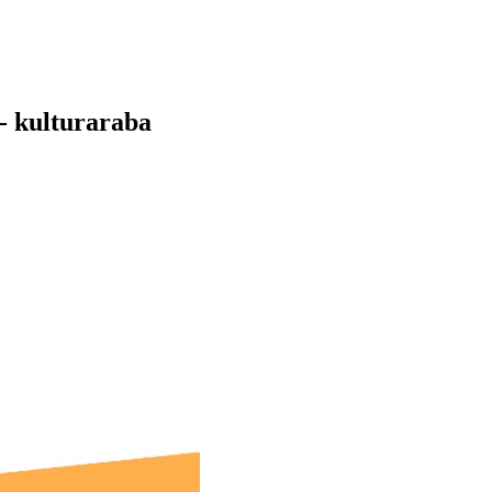
- kulturaraba