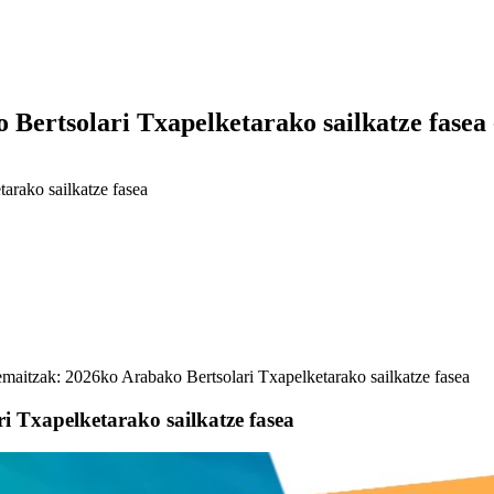
Bertsolari Txapelketarako sailkatze fasea 
arako sailkatze fasea
maitzak: 2026ko Arabako Bertsolari Txapelketarako sailkatze fasea
 Txapelketarako sailkatze fasea