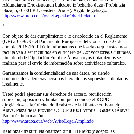
Aldundiaren Erregistroaren bulegora jo beharko duzu (Probintzia
plaza, 5, 01001 PK, Gasteiz -Araba). Argibide gehiago:
http://www.araba.eus/web/LegezkoOharHedatua
*
Con objeto de dar cumplimiento a lo establecido en el Reglamento
(UE) 2016/679 del Parlamento Europeo y del Consejo de 27 de
abril de 2016 (RGPD), le informamos que los datos que usted nos
facilita van a ser incluidos en el fichero de Convocatorias Culturales,
titularidad de Diputación Foral de Álava, cuyos tratamientos se
realizan para el envío de información sobre actividades culturales.
Garantizamos la confidencialidad de sus datos, no siendo
comunicados a terceras personas fuera de los supuestos habilitados
legalmente.
Usted podrá ejercitar sus derechos de acceso, rectificación,
supresión, oposición y limitación que reconoce el RGPD
dirigiéndose a la Oficina de Registro de la Diputación Foral de
Álava, Plaza de la Provincia, 5, CP 01001 Vitoria - Gasteiz (Álava).
Para más información:
http://www.araba.eus/web/AvisoLegalAmpliado
Baldintzak irakurri eta onartzen ditut - He leído y acepto las