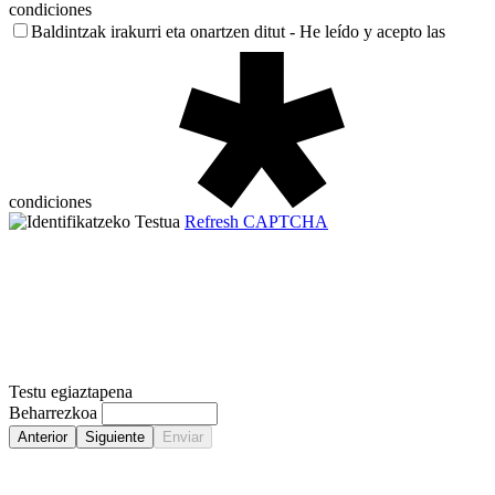
condiciones
Baldintzak irakurri eta onartzen ditut - He leído y acepto las
condiciones
Refresh CAPTCHA
Testu egiaztapena
Beharrezkoa
Anterior
Siguiente
Enviar