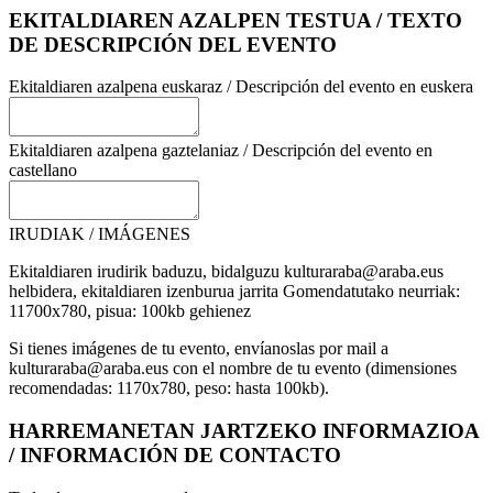
EKITALDIAREN AZALPEN TESTUA / TEXTO
DE DESCRIPCIÓN DEL EVENTO
Ekitaldiaren azalpena euskaraz / Descripción del evento en euskera
Ekitaldiaren azalpena gaztelaniaz / Descripción del evento en
castellano
IRUDIAK / IMÁGENES
Ekitaldiaren irudirik baduzu, bidalguzu kulturaraba@araba.eus
helbidera, ekitaldiaren izenburua jarrita Gomendatutako neurriak:
11700x780, pisua: 100kb gehienez
Si tienes imágenes de tu evento, envíanoslas por mail a
kulturaraba@araba.eus con el nombre de tu evento (dimensiones
recomendadas: 1170x780, peso: hasta 100kb).
HARREMANETAN JARTZEKO INFORMAZIOA
/ INFORMACIÓN DE CONTACTO