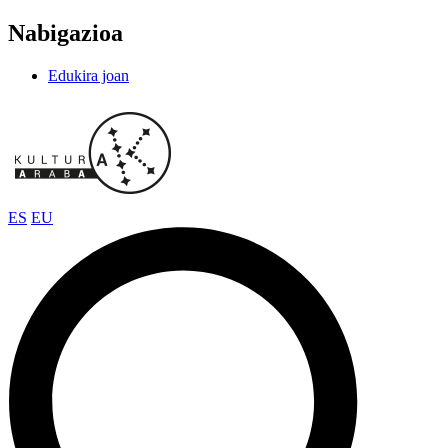
Nabigazioa
Edukira joan
ES
EU