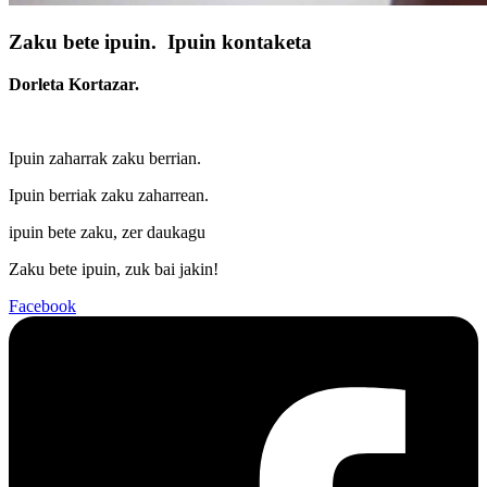
Zaku bete ipuin. Ipuin kontaketa
Dorleta Kortazar.
Ipuin zaharrak zaku berrian.
Ipuin berriak zaku zaharrean.
ipuin bete zaku, zer daukagu
Zaku bete ipuin, zuk bai jakin!
Facebook