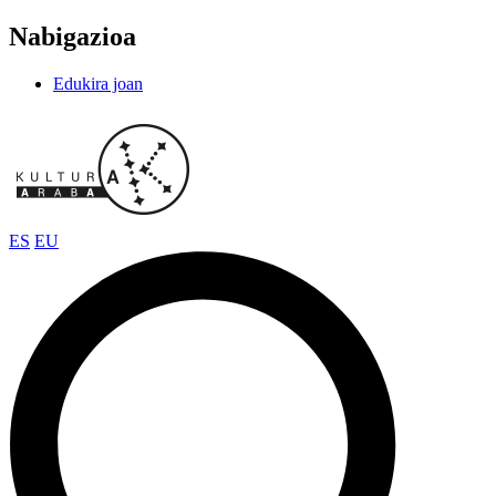
Nabigazioa
Edukira joan
ES
EU