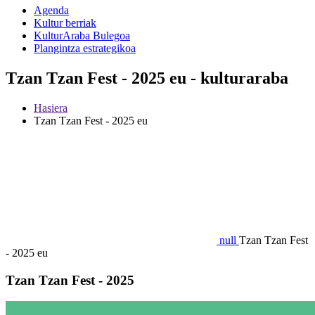
Agenda
Kultur berriak
KulturAraba Bulegoa
Plangintza estrategikoa
Tzan Tzan Fest - 2025 eu - kulturaraba
Hasiera
Tzan Tzan Fest - 2025 eu
null
Tzan Tzan Fest
- 2025 eu
Tzan Tzan Fest - 2025