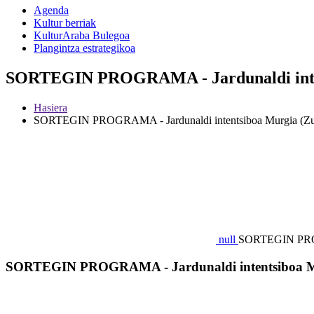
Agenda
Kultur berriak
KulturAraba Bulegoa
Plangintza estrategikoa
SORTEGIN PROGRAMA - Jardunaldi intent
Hasiera
SORTEGIN PROGRAMA - Jardunaldi intentsiboa Murgia (Zu
null
SORTEGIN PROGR
SORTEGIN PROGRAMA - Jardunaldi intentsiboa Mu