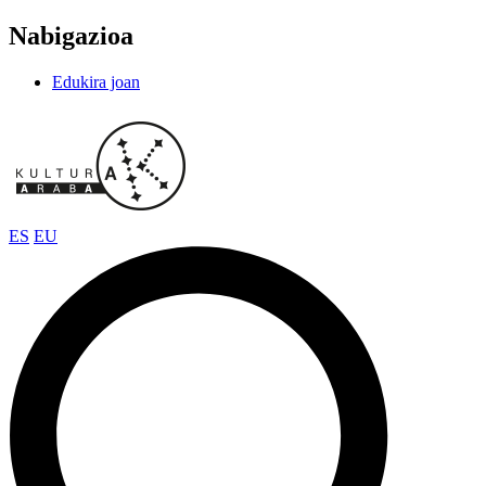
Nabigazioa
Edukira joan
ES
EU