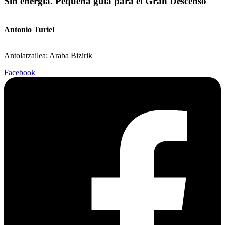
Sin energía. Pequeña guía para el Gran Descenso
Antonio Turiel
Antolatzailea: Araba Bizirik
Facebook