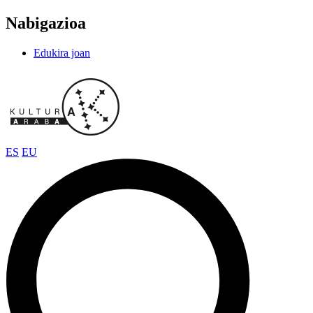
Nabigazioa
Edukira joan
ES
EU