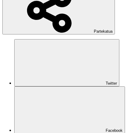
Partekatua
Twitter
Facebook