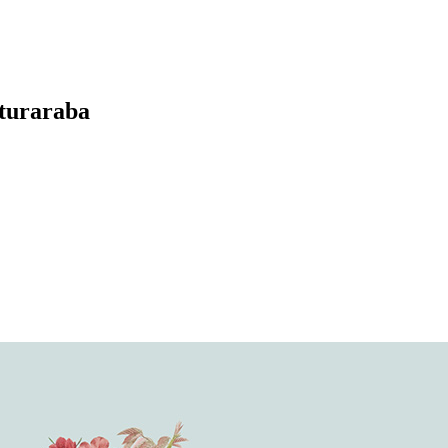
lturaraba