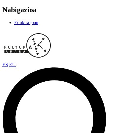
Nabigazioa
Edukira joan
ES
EU