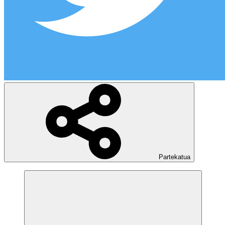
Partekatua