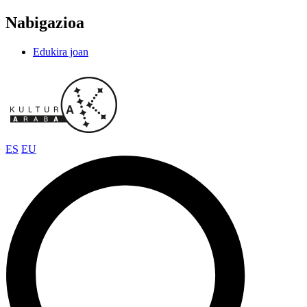
Nabigazioa
Edukira joan
ES
EU