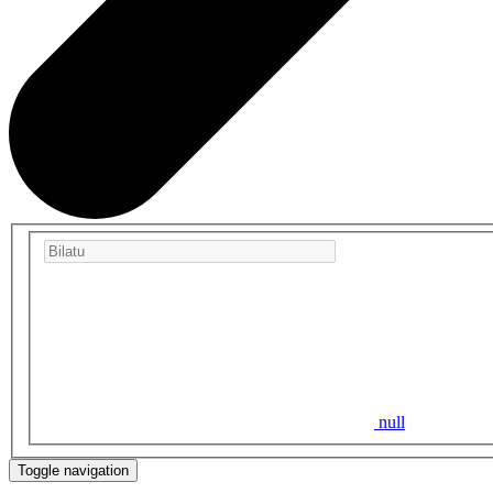
null
Toggle navigation