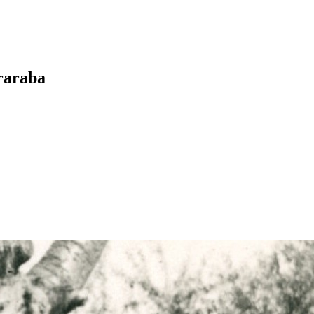
uraraba