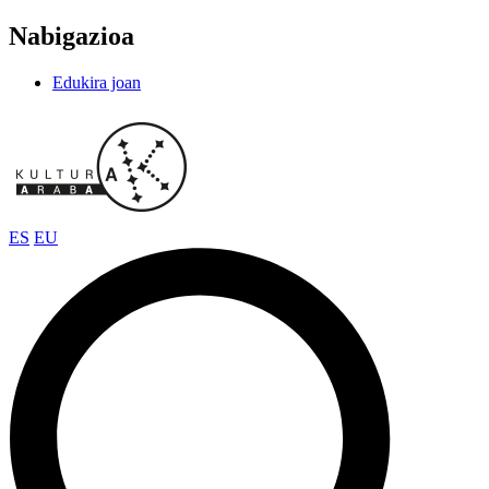
Nabigazioa
Edukira joan
ES
EU