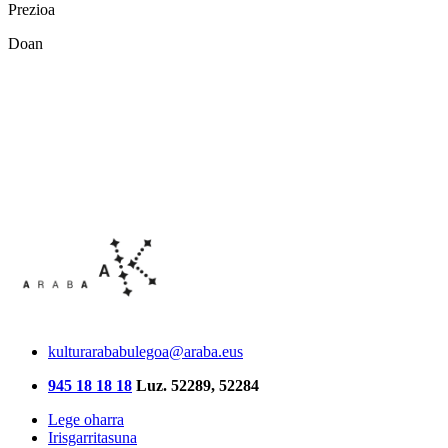
Prezioa
Doan
kulturarababulegoa@araba.eus
945 18 18 18
Luz. 52289, 52284
Lege oharra
Irisgarritasuna