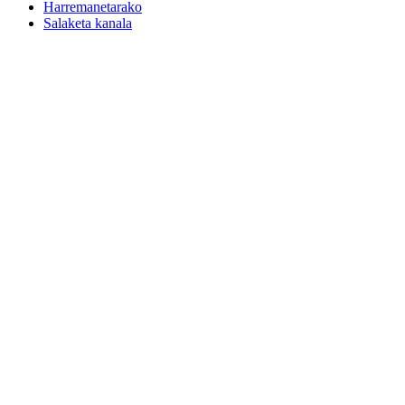
Harremanetarako
Salaketa kanala