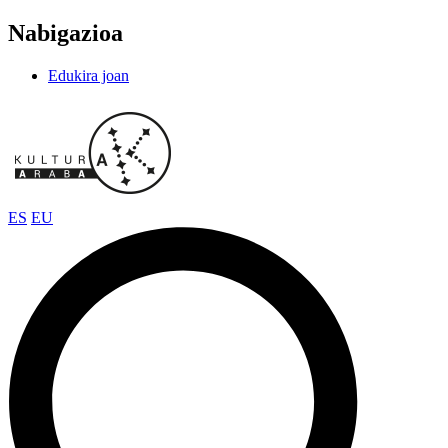
Nabigazioa
Edukira joan
ES
EU