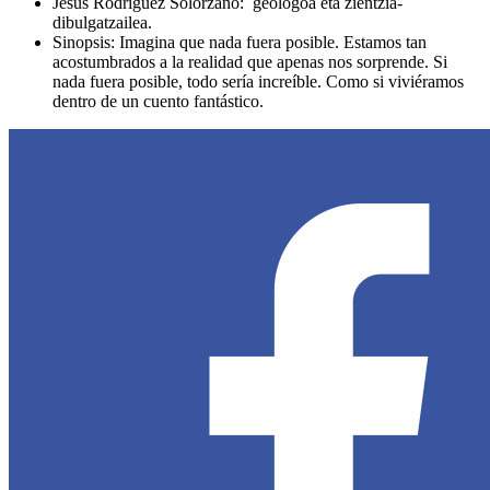
Jesús Rodríguez Solórzano: geologoa eta zientzia-
dibulgatzailea.
Sinopsis: Imagina que nada fuera posible. Estamos tan
acostumbrados a la realidad que apenas nos sorprende. Si
nada fuera posible, todo sería increíble. Como si viviéramos
dentro de un cuento fantástico.