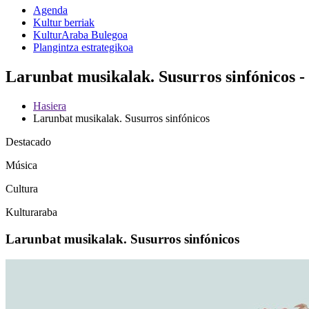
Agenda
Kultur berriak
KulturAraba Bulegoa
Plangintza estrategikoa
Larunbat musikalak. Susurros sinfónicos -
Hasiera
Larunbat musikalak. Susurros sinfónicos
Destacado
Música
Cultura
Kulturaraba
Larunbat musikalak. Susurros sinfónicos