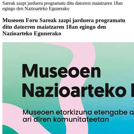
Sareak zazpi jarduera programatu ditu datorren maiatzaren 18an
egingo den Nazioarteko Egunerako
Museoen Foru Sareak zazpi jarduera programatu
ditu datorren maiatzaren 18an egingo den
Nazioarteko Egunerako