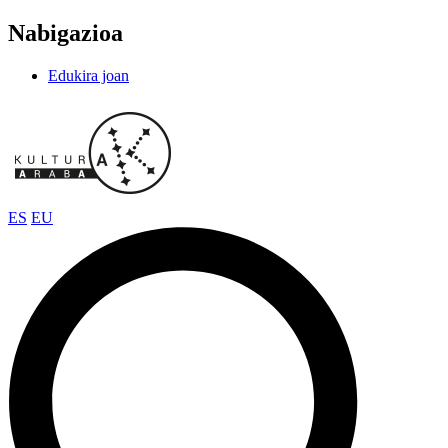
Nabigazioa
Edukira joan
ES
EU