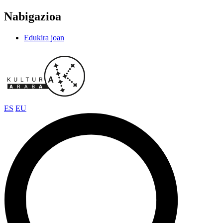
Nabigazioa
Edukira joan
ES
EU