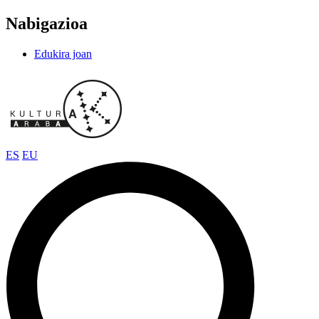
Nabigazioa
Edukira joan
ES
EU