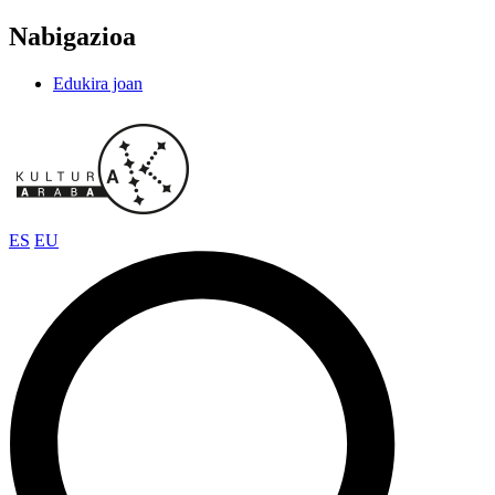
Nabigazioa
Edukira joan
ES
EU