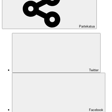
Partekatua
Twitter
Facebook