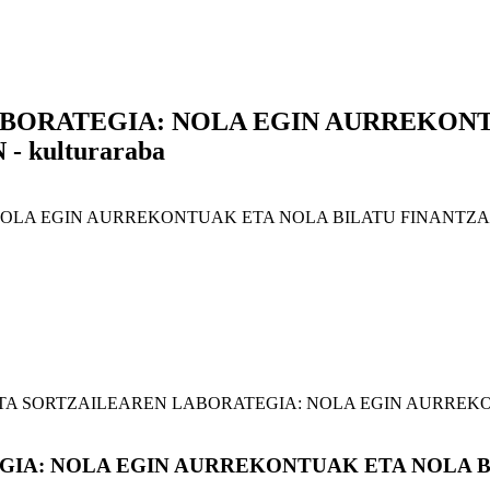
BORATEGIA: NOLA EGIN AURREKONT
kulturaraba
NOLA EGIN AURREKONTUAK ETA NOLA BILATU FINANTZ
A SORTZAILEAREN LABORATEGIA: NOLA EGIN AURREK
IA: NOLA EGIN AURREKONTUAK ETA NOLA 