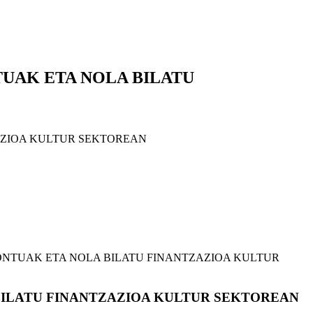
UAK ETA NOLA BILATU
AZIOA KULTUR SEKTOREAN
ONTUAK ETA NOLA BILATU FINANTZAZIOA KULTUR
BILATU FINANTZAZIOA KULTUR SEKTOREAN