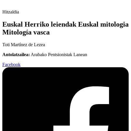
Hitzaldia
Euskal Herriko leiendak Euskal mitologia
Mitología vasca
Toti Martínez de Lezea
Antolatzailea:
Arabako Pentsionistak Lanean
Facebook