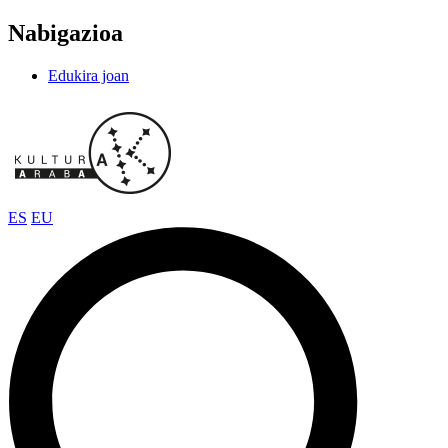
Nabigazioa
Edukira joan
ES
EU