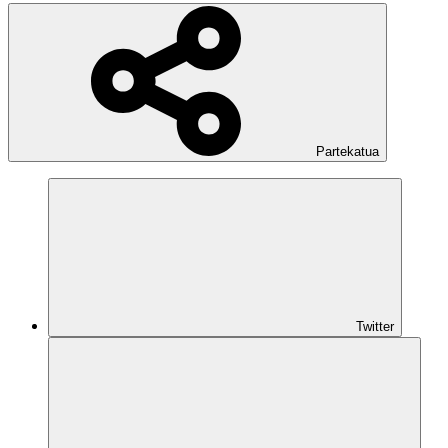
Partekatua
Twitter