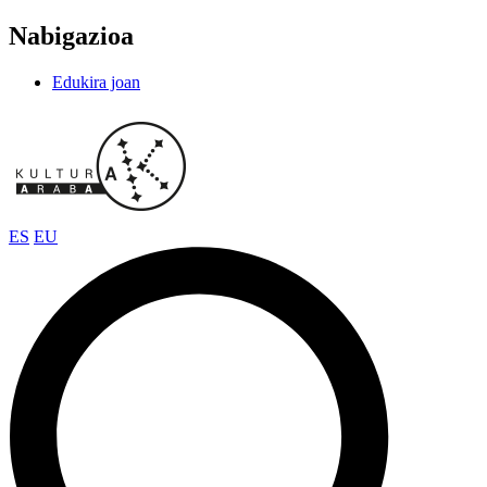
Nabigazioa
Edukira joan
ES
EU