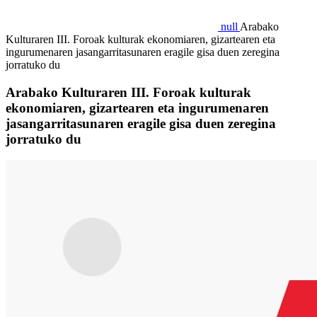
null
Arabako
Kulturaren III. Foroak kulturak ekonomiaren, gizartearen eta
ingurumenaren jasangarritasunaren eragile gisa duen zeregina
jorratuko du
Arabako Kulturaren III. Foroak kulturak
ekonomiaren, gizartearen eta ingurumenaren
jasangarritasunaren eragile gisa duen zeregina
jorratuko du