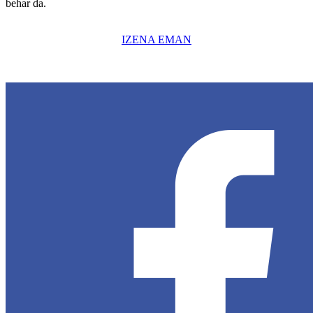
behar da.
IZENA EMAN