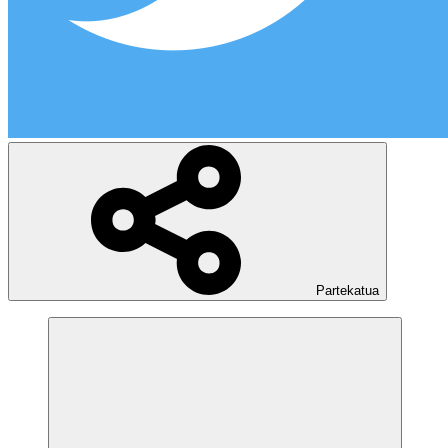
Partekatua