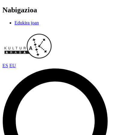
Nabigazioa
Edukira joan
ES
EU