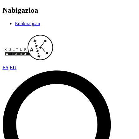
Nabigazioa
Edukira joan
ES
EU