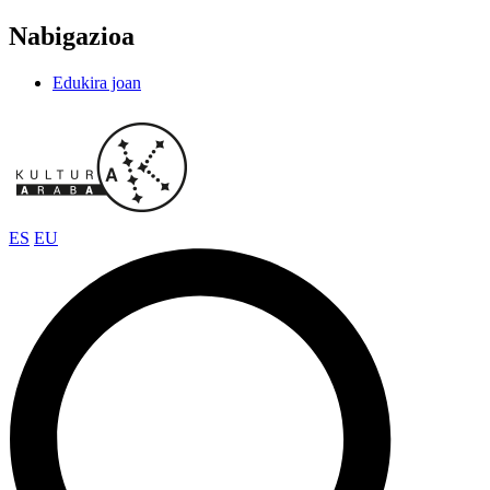
Nabigazioa
Edukira joan
ES
EU