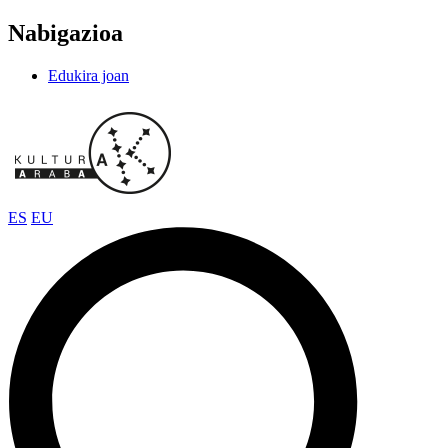
Nabigazioa
Edukira joan
ES
EU