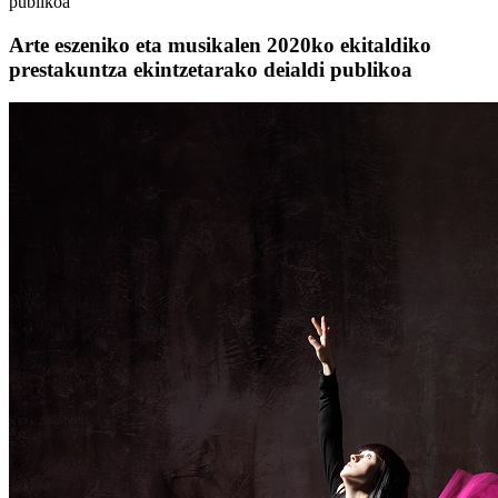
publikoa
Arte eszeniko eta musikalen 2020ko ekitaldiko
prestakuntza ekintzetarako deialdi publikoa