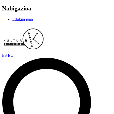
Nabigazioa
Edukira joan
ES
EU