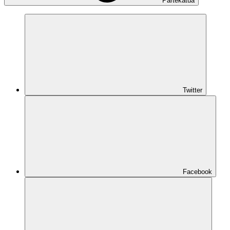
Partekatua
Twitter
Facebook