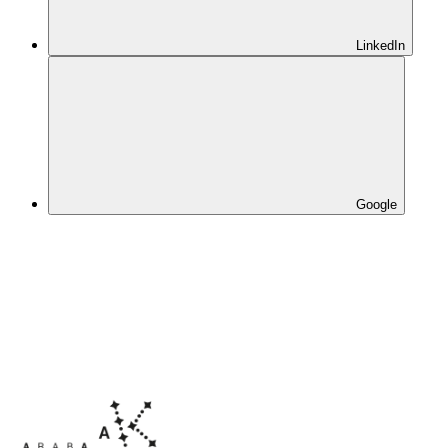
LinkedIn
Google