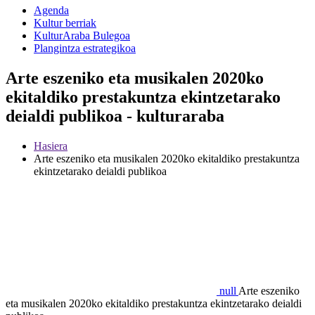
Agenda
Kultur berriak
KulturAraba Bulegoa
Plangintza estrategikoa
Arte eszeniko eta musikalen 2020ko
ekitaldiko prestakuntza ekintzetarako
deialdi publikoa - kulturaraba
Hasiera
Arte eszeniko eta musikalen 2020ko ekitaldiko prestakuntza
ekintzetarako deialdi publikoa
null
Arte eszeniko
eta musikalen 2020ko ekitaldiko prestakuntza ekintzetarako deialdi