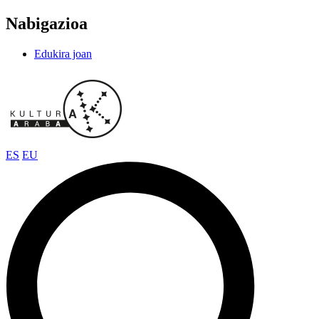
Nabigazioa
Edukira joan
ES
EU