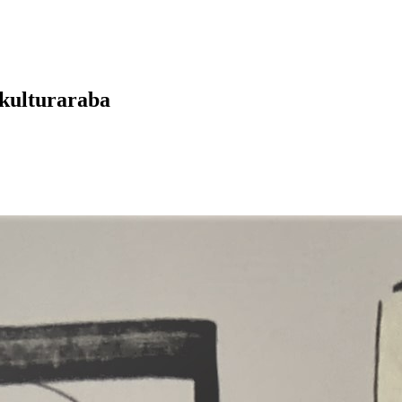
 kulturaraba