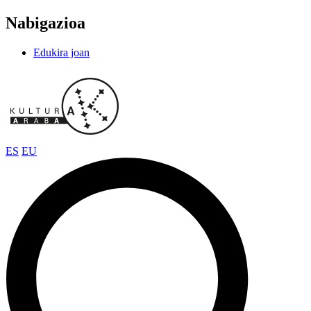
Nabigazioa
Edukira joan
ES
EU