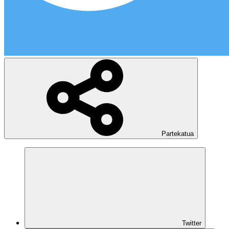
Partekatua
Twitter