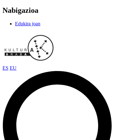
Nabigazioa
Edukira joan
ES
EU