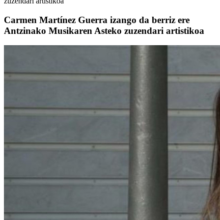
zuzendari artistikoa
Carmen Martínez Guerra izango da berriz ere
Antzinako Musikaren Asteko zuzendari artistikoa