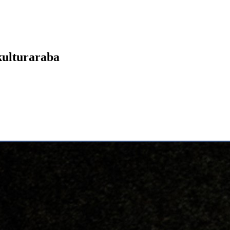
ulturaraba