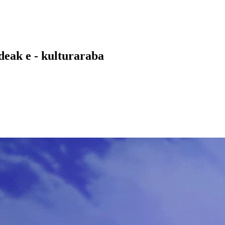
k e - kulturaraba