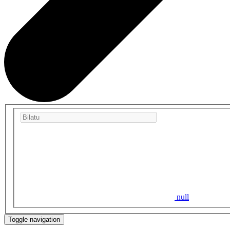
null
Toggle navigation