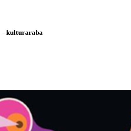
 - kulturaraba