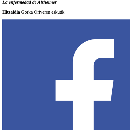
La enfermedad de Alzheimer
Hitzaldia
Gorka Oriveren eskutik