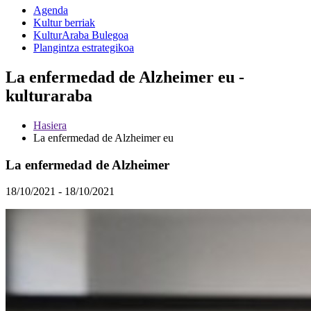
Agenda
Kultur berriak
KulturAraba Bulegoa
Plangintza estrategikoa
La enfermedad de Alzheimer eu -
kulturaraba
Hasiera
La enfermedad de Alzheimer eu
La enfermedad de Alzheimer
18/10/2021 - 18/10/2021