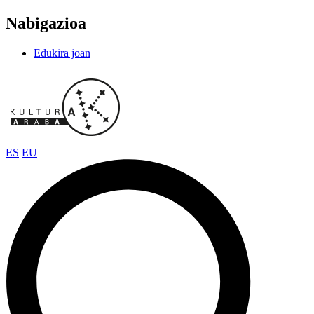
Nabigazioa
Edukira joan
ES
EU