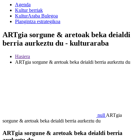
Agenda
Kultur berriak
KulturAraba Bulegoa
Plangintza estrategikoa
ARTgia sorgune & aretoak beka deialdi
berria aurkeztu du - kulturaraba
Hasiera
ARTgia sorgune & aretoak beka deialdi berria aurkeztu du
null
ARTgia
sorgune & aretoak beka deialdi berria aurkeztu du
ARTgia sorgune & aretoak beka deialdi berria
aurkeztu du