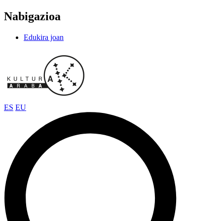
Nabigazioa
Edukira joan
ES
EU