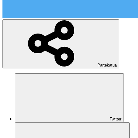
Partekatua
Twitter