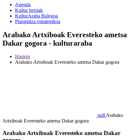
Agenda
Kultur berriak
KulturAraba Bulegoa
Plangintza estrategikoa
Arabako Artxiboak Everesteko ametsa
Dakar gogora - kulturaraba
Hasiera
Arabako Artxiboak Everesteko ametsa Dakar gogora
null
Arabako
Artxiboak Everesteko ametsa Dakar gogora
Arabako Artxiboak Everesteko ametsa Dakar
gogora