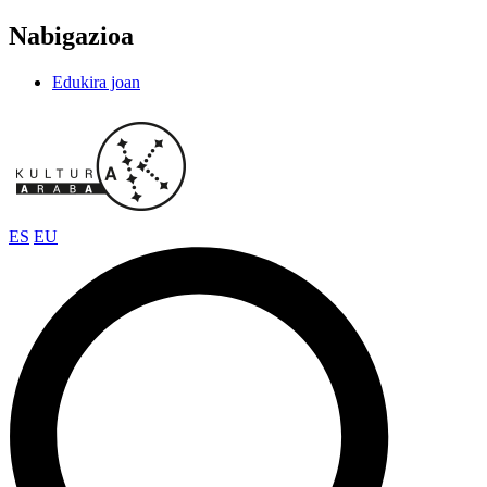
Nabigazioa
Edukira joan
ES
EU