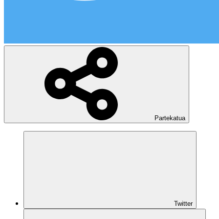
Partekatua
Twitter