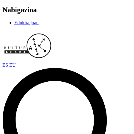
Nabigazioa
Edukira joan
ES
EU