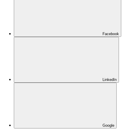
Facebook
LinkedIn
Google