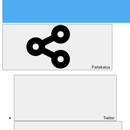
Partekatua
Twitter