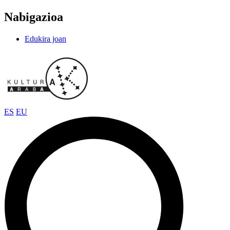
Nabigazioa
Edukira joan
ES
EU