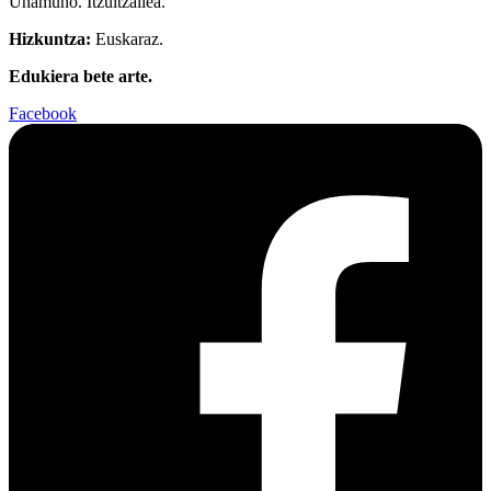
Unamuno. Itzultzailea.
Hizkuntza:
Euskaraz.
Edukiera bete arte.
Facebook