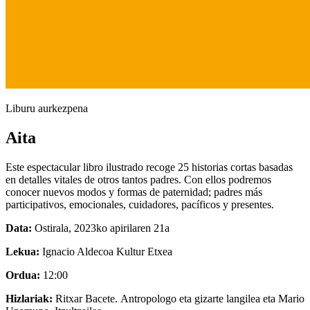
Liburu aurkezpena
Aita
Este espectacular libro ilustrado recoge 25 historias cortas basadas
en detalles vitales de otros tantos padres. Con ellos podremos
conocer nuevos modos y formas de paternidad; padres más
participativos, emocionales, cuidadores, pacíficos y presentes.
Data:
Ostirala, 2023ko apirilaren 21a
Lekua:
Ignacio Aldecoa Kultur Etxea
Ordua:
12:00
Hizlariak:
Ritxar Bacete. Antropologo eta gizarte langilea eta Mario