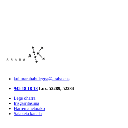
kulturarababulegoa@araba.eus
945 18 18 18
Luz. 52289, 52284
Lege oharra
Irisgarritasuna
Harremanetarako
Salaketa kanala