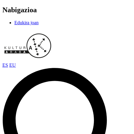
Nabigazioa
Edukira joan
ES
EU