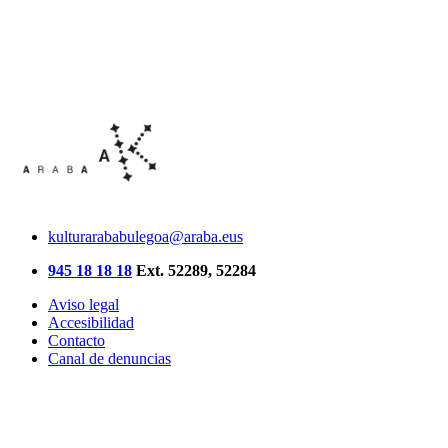
kulturarababulegoa@araba.eus
945 18 18 18
Ext. 52289, 52284
Aviso legal
Accesibilidad
Contacto
Canal de denuncias