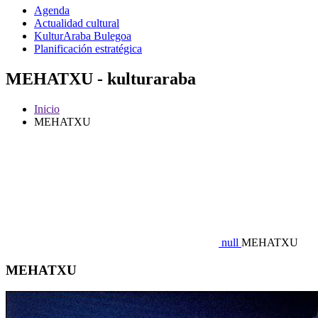
Agenda
Actualidad cultural
KulturAraba Bulegoa
Planificación estratégica
MEHATXU - kulturaraba
Inicio
MEHATXU
null
MEHATXU
MEHATXU