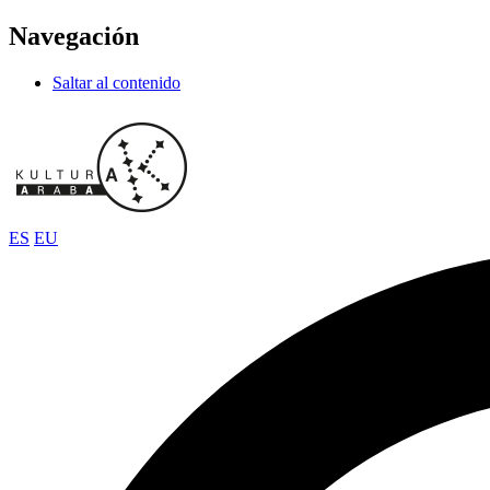
Navegación
Saltar al contenido
ES
EU