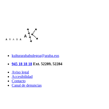
kulturarababulegoa@araba.eus
945 18 18 18
Ext. 52289, 52284
Aviso legal
Accesibilidad
Contacto
Canal de denuncias