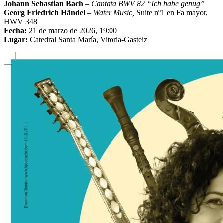
Johann Sebastian Bach
–
Cantata BWV 82 “Ich habe genug”
Georg Friedrich Händel
–
Water Music,
Suite nº1 en Fa mayor,
HWV 348
Fecha:
21 de marzo de 2026, 19:00
Lugar:
Catedral Santa María, Vitoria-Gasteiz