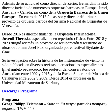
Además de su actividad como director de Zefiro, Bernardini ha sido
director invitado de numerosas orquestas barrocas en Europa, Israel,
Australia y Canadá, así como de la
Orquesta Barroca de la Unión
Europea
. En enero de 2013 fue asesor y director del primer
proyecto de orquesta barroca del Sistema Nacional de Orquestas de
Venezuela.
Desde 2016 es director titular de la
Orquesta Internacional
Juvenil Theresia
, especializada en repertorio clásico. Entre 2018 y
2023 dirigió además un proyecto de recuperación y reestreno de
obras de Johann Josef Fux, organizado por el festival Styriarte de
Graz.
Su investigación sobre la historia de los instrumentos de viento ha
sido publicada en diversas revistas internacionales especializadas.
En el ámbito pedagógico, fue profesor del Conservatorio de
Ámsterdam entre 1992 y 2015 y de la Escola Superior de Música de
Catalunya entre 2002 y 2009. Desde 2014 es profesor en la
Universidad Mozarteum de Salzburgo.
Descargar Programa
Programa
Georg Philipp Telemann
–
Suite en Fa mayor para dos trompas y
orquesta
, TWV 44:7