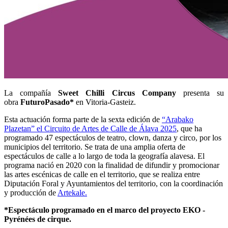
La compañía
Sweet Chilli Circus Company
presenta su
obra
FuturoPasado*
en Vitoria-Gasteiz.
Esta actuación forma parte de la sexta edición de
“Arabako
Plazetan” el Circuito de Artes de Calle de Álava 2025
, que ha
programado 47 espectáculos de teatro, clown, danza y circo, por los
municipios del territorio. Se trata de una amplia oferta de
espectáculos de calle a lo largo de toda la geografía alavesa. El
programa nació en 2020 con la finalidad de difundir y promocionar
las artes escénicas de calle en el territorio, que se realiza entre
Diputación Foral y Ayuntamientos del territorio, con la coordinación
y producción de
Artekale.
*Espectáculo programado en el marco del proyecto EKO -
Pyrénées de cirque.