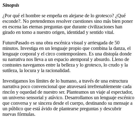
Sinopsis
¿Por qué el hombre se empeña en alejarse de lo grotesco? ¿Qué
esconde?. No pretendemos resolver cuestiones sino más bien poner
en escena las eternas preguntas que durante civilizaciones han
girado en torno a nuestro origen, identidad y sentido vital.
FuturoPasado es una obra escénica visual y arriesgada de 50
minutos. Investiga en un lenguaje propio que combina la danza, el
lenguaje corporal y el circo contemporáneo. Es una distopía donde
su narrativa nos lleva a un espacio atemporal y absurdo. Lleno de
contrastes navegamos entre la belleza y lo grotesco, lo crudo y la
sutileza, la locura y la racionalidad.
Investigamos los límites de lo humano, a través de una estructura
narrativa poco convencional que atravesará irrefrenablemente cada
rincón y oquedad de nuestro ser. Planteamos un viaje al espectador,
un universo sensorial y atávico. Desarrollamos un lenguaje escénico
que conversa y se sincera desde el cuerpo, destinando su mensaje a
un público que está ávido de plantearse preguntas y descubrir
nuevas fórmulas.