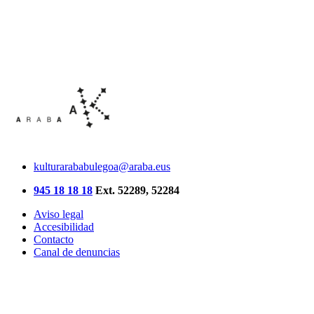
kulturarababulegoa@araba.eus
945 18 18 18
Ext. 52289, 52284
Aviso legal
Accesibilidad
Contacto
Canal de denuncias